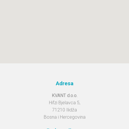
Adresa
KVANT d.o.o.
Hifzi Bjelavca 5,
71210 Ilidža
Bosna i Hercegovina