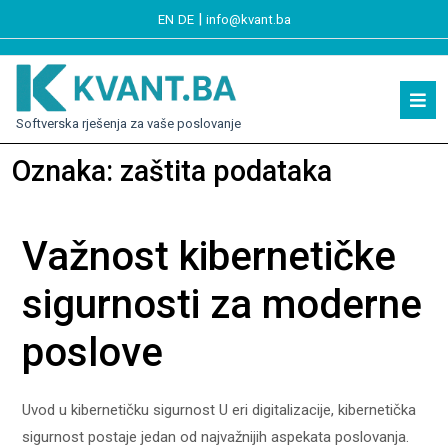
|
EN
DE
info@kvant.ba
Softverska rješenja za vaše poslovanje
Oznaka:
zaštita podataka
Važnost kibernetičke
sigurnosti za moderne
poslove
Uvod u kibernetičku sigurnost U eri digitalizacije, kibernetička
sigurnost postaje jedan od najvažnijih aspekata poslovanja.