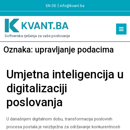
|
EN
DE
info@kvant.ba
Softverska rješenja za vaše poslovanje
Oznaka:
upravljanje podacima
Umjetna inteligencija u
digitalizaciji
poslovanja
U današnjem digitalnom dobu, transformacija poslovnih
procesa postala je neizbježna za održavanje konkurentnosti