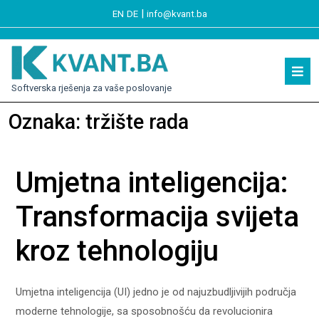
|
EN
DE
info@kvant.ba
Softverska rješenja za vaše poslovanje
Oznaka:
tržište rada
Umjetna inteligencija:
Transformacija svijeta
kroz tehnologiju
Umjetna inteligencija (UI) jedno je od najuzbudljivijih područja
moderne tehnologije, sa sposobnošću da revolucionira