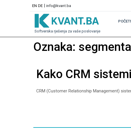
|
EN
DE
info@kvant.ba
POČET
Softverska rješenja za vaše poslovanje
Oznaka:
segmentac
Kako CRM sistemi
CRM (Customer Relationship Management) sistemi 