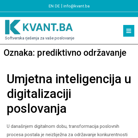
|
EN
DE
info@kvant.ba
Softverska rješenja za vaše poslovanje
Oznaka:
prediktivno održavanje
Umjetna inteligencija u
digitalizaciji
poslovanja
U današnjem digitalnom dobu, transformacija poslovnih
procesa postala je neizbježna za održavanje konkurentnosti