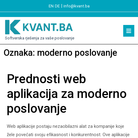
|
EN
DE
info@kvant.ba
Softverska rješenja za vaše poslovanje
Oznaka:
moderno poslovanje
Prednosti web
aplikacija za moderno
poslovanje
Web aplikacije postaju nezaobilazni alat za kompanije koje
žele povećati svoju efikasnost i konkurentnost. Ove aplikacije