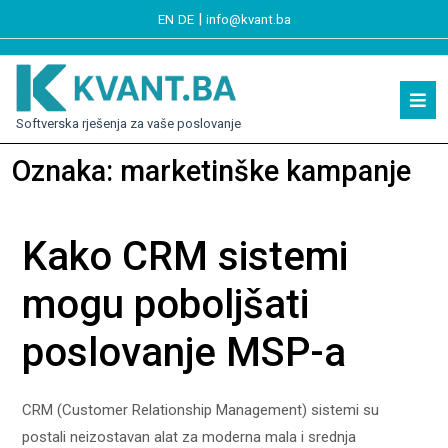
|
EN
DE
info@kvant.ba
Softverska rješenja za vaše poslovanje
Oznaka:
marketinške kampanje
Kako CRM sistemi
mogu poboljšati
poslovanje MSP-a
CRM (Customer Relationship Management) sistemi su
postali neizostavan alat za moderna mala i srednja