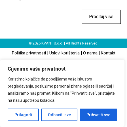
Pročitaj više
© 2025 KVANT d.o.o. | All Rights Reserved.
Politika privatnosti
|
Uslovi korištenja
|
O nama
|
Kontakt
Cijenimo vašu privatnost
Koristimo kolačiće da poboljšamo vaše iskustvo
pregledavanja, poslužimo personalizirane oglase ili sadržaj i
analiziramo naš promet. Klikom na "Prihvatiti sve", pristajete
na našu upotrebu kolačića.
Prilagodi
Odbaciti sve
Prihvatiti sve