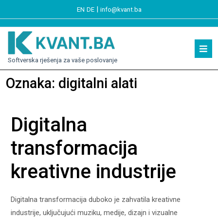
|
EN
DE
info@kvant.ba
Softverska rješenja za vaše poslovanje
Oznaka:
digitalni alati
Digitalna
transformacija
kreativne industrije
Digitalna transformacija duboko je zahvatila kreativne
industrije, uključujući muziku, medije, dizajn i vizualne