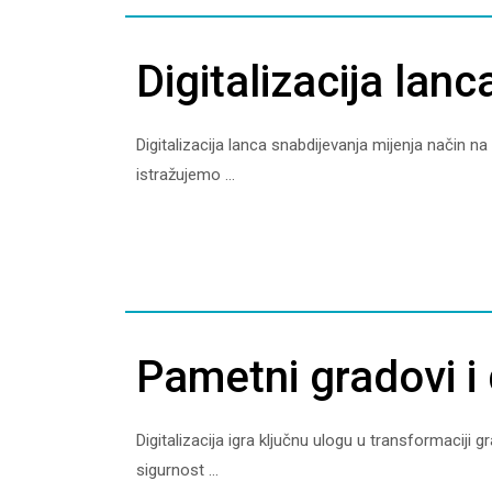
Digitalizacija lan
Digitalizacija lanca snabdijevanja mijenja način n
istražujemo ...
Pametni gradovi i d
Digitalizacija igra ključnu ulogu u transformaciji
sigurnost ...