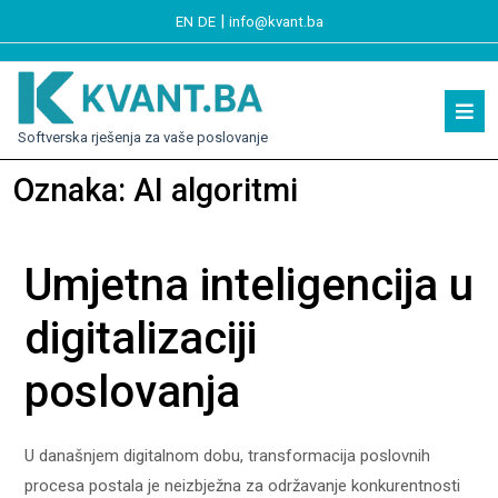
|
EN
DE
info@kvant.ba
Softverska rješenja za vaše poslovanje
Oznaka:
AI algoritmi
Umjetna inteligencija u
digitalizaciji
poslovanja
U današnjem digitalnom dobu, transformacija poslovnih
procesa postala je neizbježna za održavanje konkurentnosti