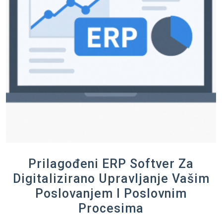
Prilagođeni ERP Softver Za
Digitalizirano Upravljanje Vašim
Poslovanjem I Poslovnim
Procesima