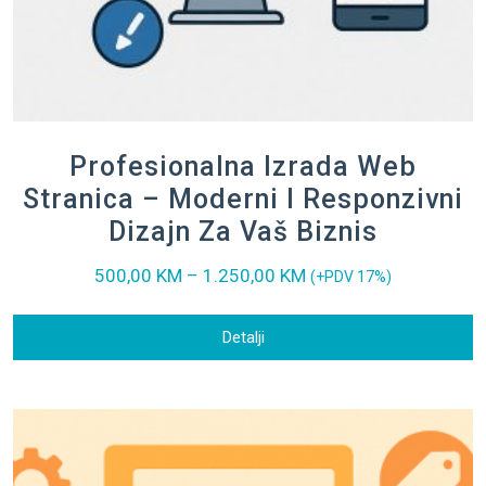
Profesionalna Izrada Web
Stranica – Moderni I Responzivni
Dizajn Za Vaš Biznis
500,00
KM
–
1.250,00
KM
(+PDV 17%)
Detalji