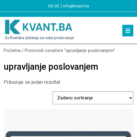
|
EN
DE
info@kvant.ba
Softverska rješenja za vaše poslovanje
Početna
/ Proizvodi označeni “upravljanje poslovanjem”
upravljanje poslovanjem
Prikazuje se jedan rezultat