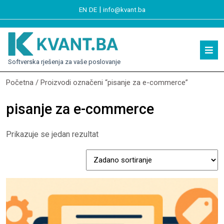
|
EN
DE
info@kvant.ba
Softverska rješenja za vaše poslovanje
Početna
/ Proizvodi označeni “pisanje za e-commerce”
pisanje za e-commerce
Prikazuje se jedan rezultat