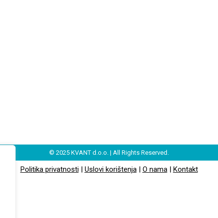
© 2025 KVANT d.o.o. | All Rights Reserved.
Politika privatnosti
|
Uslovi korištenja
|
O nama
|
Kontakt