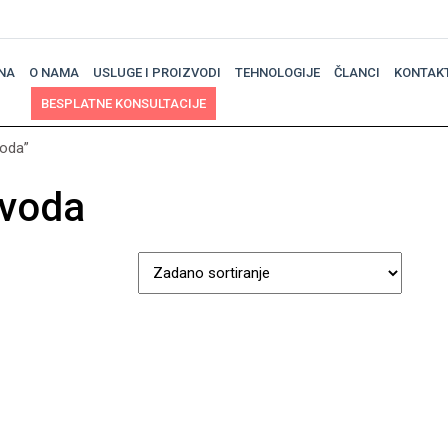
NA
O NAMA
USLUGE I PROIZVODI
TEHNOLOGIJE
ČLANCI
KONTAK
BESPLATNE KONSULTACIJE
voda”
zvoda