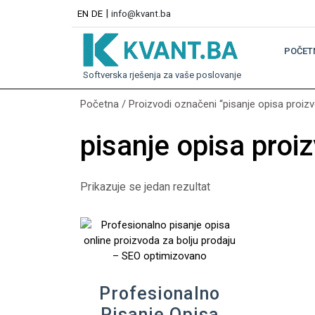
|
EN
DE
info@kvant.ba
POČET
Softverska rješenja za vaše poslovanje
Početna
/ Proizvodi označeni “pisanje opisa proiz
pisanje opisa proi
Prikazuje se jedan rezultat
Profesionalno
Pisanje Opisa