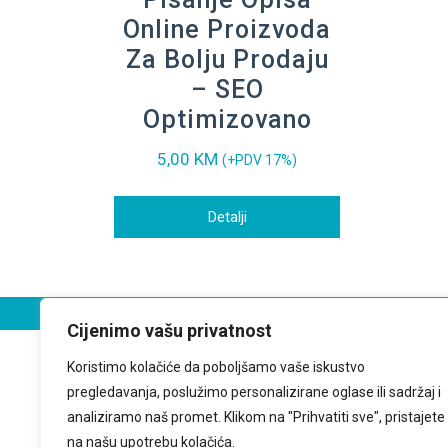
Online Proizvoda
Za Bolju Prodaju
– SEO
Optimizovano
5,00
KM
(+PDV 17%)
Detalji
Cijenimo vašu privatnost
Koristimo kolačiće da poboljšamo vaše iskustvo
pregledavanja, poslužimo personalizirane oglase ili sadržaj i
analiziramo naš promet. Klikom na "Prihvatiti sve", pristajete
na našu upotrebu kolačića.